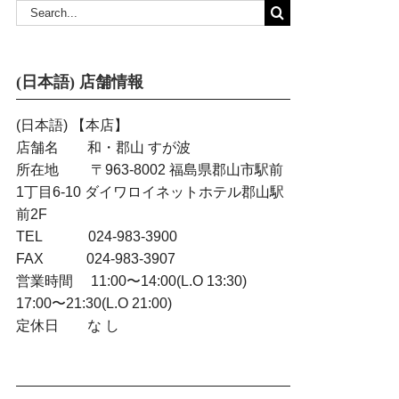
Search
for:
(日本語) 店舗情報
(日本語) 【本店】
店舗名 和・郡山 すが波
所在地 〒963-8002 福島県郡山市駅前
1丁目6-10 ダイワロイネットホテル郡山駅
前2F
TEL 024-983-3900
FAX 024-983-3907
営業時間 11:00〜14:00(L.O 13:30)
17:00〜21:30(L.O 21:00)
定休日 な し