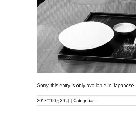
Sorry, this entry is only available in
Japanese
.
2019年06月26日
|
Categories: