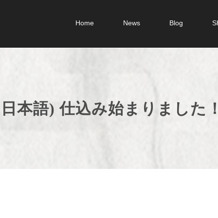
Home
News
Blog
S
(日本語) 仕込み始まりました