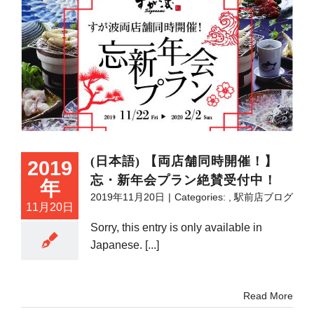
(日本語) 【両店舗同時開催！】
2019
忘・新年会プラン絶賛受付中！
年
2019年11月20日
|
Categories:
,
駅前店ブログ
11月20日
Sorry, this entry is only available in
Japanese. [...]
Read More