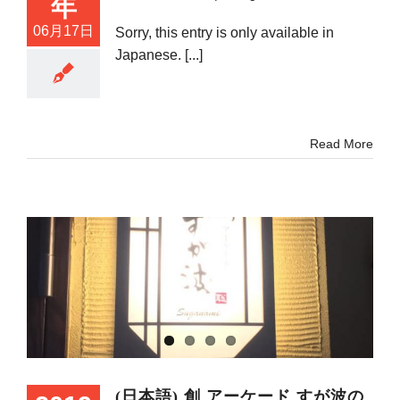
年
06月17日
Sorry, this entry is only available in
Japanese. [...]
Read More
(日本語) 創 アーケード すが波の