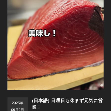
(日本語) 日曜日も休まず元気に営
2025年
業！
09月2日