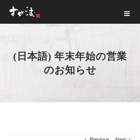
Skip
to
content
(日本語) 年末年始の営業
のお知らせ
Previous
Next