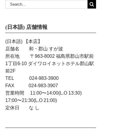
Search
for:
(日本語) 店舗情報
(日本語) 【本店】
店舗名 和・郡山 すが波
所在地 〒963-8002 福島県郡山市駅前
1丁目6-10 ダイワロイネットホテル郡山駅
前2F
TEL 024-983-3900
FAX 024-983-3907
営業時間 11:00〜14:00(L.O 13:30)
17:00〜21:30(L.O 21:00)
定休日 な し