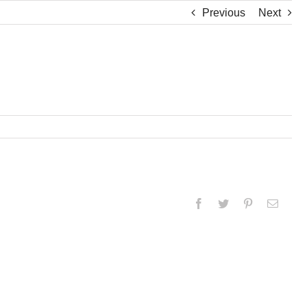
Previous
Next
Facebook
Twitter
Pinterest
Email