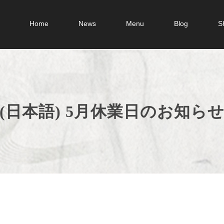
Home
News
Menu
Blog
S
(日本語) 5月休業日のお知ら